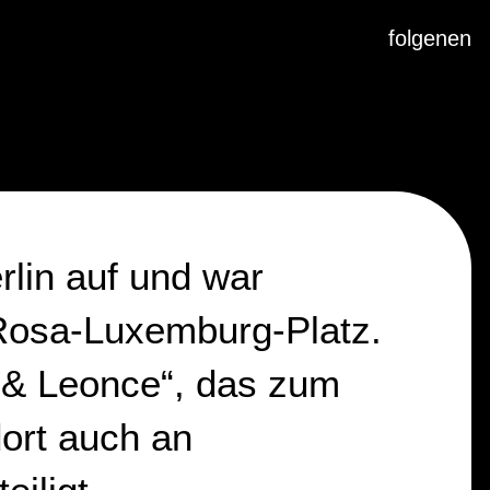
folgen
en
rlin auf und war
 Rosa-Luxemburg-Platz.
 & Leonce“, das zum
dort auch an