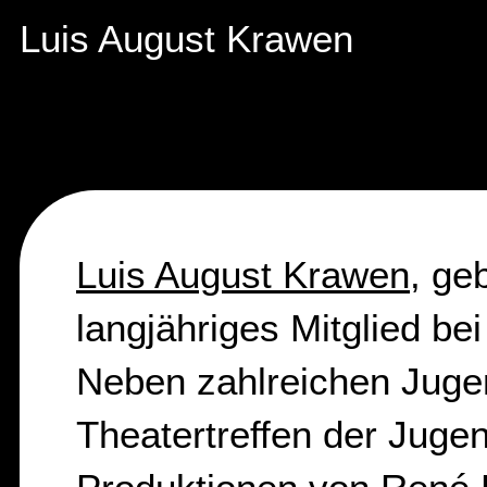
Luis August Krawen
Luis August Krawen
, ge
langjähriges Mitglied b
Neben zahlreichen Juge
Theatertreffen der Juge