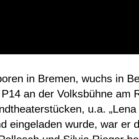
boren in Bremen, wuchs in Be
ei P14 an der Volksbühne am
ndtheaterstücken, u.a. „Lena
nd eingeladen wurde, war er 